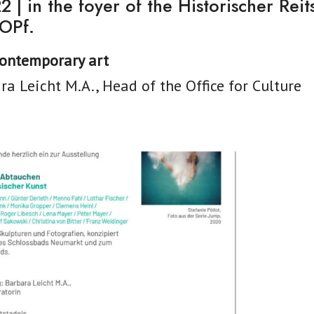
2 | in the foyer of the Historischer Reit
OPf.
contemporary art
ra Leicht M.A., Head of the Office for Culture