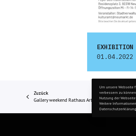
EXHIBITION
01.04.2022
Um unsere Webseite fü
verbessern zu können,
Zurück
Nutzung der Webseite
Gallery weekend Rathaus Art
Weitere Informationen
Datenschutzerklärung