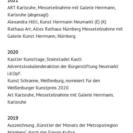
2021
ART Karlsruhe, Messeteilnahme mit Galerie Herrmann,
Karlsruhe (abgesagt)
Alexandra Hiltl, Kunst Herrmann Neumarkt (E) (K)
Rathaus Art, Altes Rathaus Nürnberg Messeteilnahme mit
Galerie Kunst Herrmann, Nürnberg
2020
Kastler Kunsttage, Steinstadel Kastl
Adventsloskalenderaktion der Bürgerstiftung Neumarkt
i.d.Opf.
Kunst Schranne, Weißenburg, nominiert für den
Weißenburger Kunstpreis 2020
Art Karlsruhe, Messeteilnahme mit Galerie Herrmann,
Karlsruhe
2019
Auszeichnung „Künstler der Monats der Metropolregion
Nürnberg“ durch das Forum Kultur