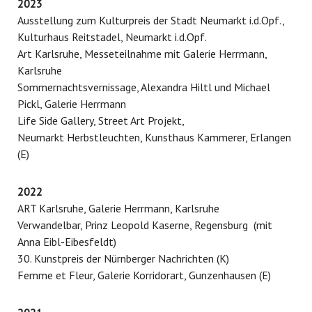
2023
Ausstellung zum Kulturpreis der Stadt Neumarkt i.d.Opf.,
Kulturhaus Reitstadel, Neumarkt i.d.Opf.
Art Karlsruhe, Messeteilnahme mit Galerie Herrmann,
Karlsruhe
Sommernachtsvernissage, Alexandra Hiltl und Michael
Pickl, Galerie Herrmann
Life Side Gallery, Street Art Projekt,
Neumarkt Herbstleuchten, Kunsthaus Kammerer, Erlangen
(E)
2022
ART Karlsruhe, Galerie Herrmann, Karlsruhe
Verwandelbar, Prinz Leopold Kaserne, Regensburg (mit
Anna Eibl-Eibesfeldt)
30. Kunstpreis der Nürnberger Nachrichten (K)
Femme et Fleur, Galerie Korridorart, Gunzenhausen (E)