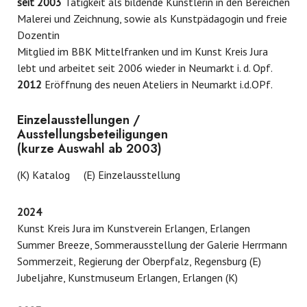
seit 2003
Tätigkeit als bildende Künstlerin in den Bereichen
Malerei und Zeichnung, sowie als Kunstpädagogin und freie
Dozentin
Mitglied im BBK Mittelfranken und im Kunst Kreis Jura
lebt und arbeitet seit 2006 wieder in Neumarkt i. d. Opf.
2012
Eröffnung des neuen Ateliers in Neumarkt i.d.OPf.
Einzelausstellungen /
Ausstellungsbeteiligungen
(kurze Auswahl ab 2003)
(K) Katalog (E) Einzelausstellung
2024
Kunst Kreis Jura im Kunstverein Erlangen, Erlangen
Summer Breeze, Sommerausstellung der Galerie Herrmann
Sommerzeit, Regierung der Oberpfalz, Regensburg (E)
Jubeljahre, Kunstmuseum Erlangen, Erlangen (K)