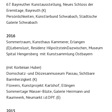
67. Bayreuther Kunstausstellung, Neues Schloss der
Eremitage, Bayreuth (K)
Persönlichkeiten, Künstlerbund Schwabach, Städtische
Galerie Schwabach
2016
Sommertraum, Kunsthaus Kammerer, Erlangen
(E)Lebenslust, Residenz HilpoltsteinDazwischen, Museum
Spital Hengersberg mit Kunstsammlung Ostbayern
(mit Korbinian Huber)
Domschatz -und Diözesanmuseum Passau, Sichtbare
Barmherzigkeit (K)
Flowers, Kunstprojekt Karlshof, Ellingen
Sommertage Wasser-Blüte, Galerie Herrmann und
Raumwerk, Neumarkt i.d.OPf. (E)
2015